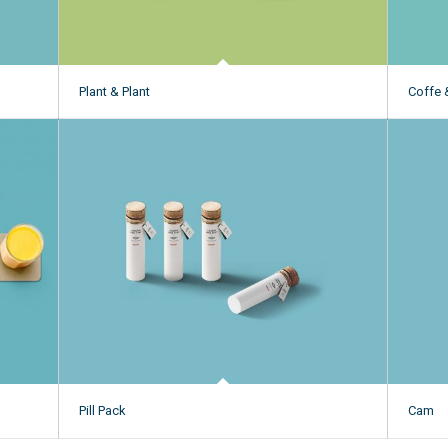
Plant & Plant
Coffe 
Pill Pack
Cam