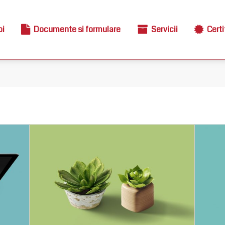
oi
Documente si formulare
Servicii
Certi