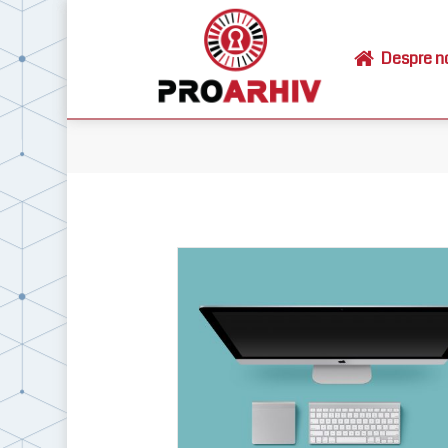
Despre n