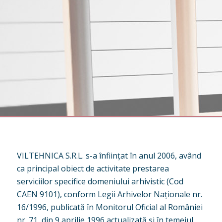
VILTEHNICA S.R.L. s-a înființat în anul 2006, având
ca principal obiect de activitate prestarea
serviciilor specifice domeniului arhivistic (Cod
CAEN 9101), conform Legii Arhivelor Naționale nr.
16/1996, publicată în Monitorul Oficial al României
nr. 71, din 9 aprilie 1996 actualizată și în temeiul