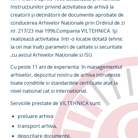
Instrucțiunilor privind activitatea de arhivă la
creatorii și deținătorii de documente aprobate de
conducerea Arhivelor Naționale prin Ordinul de zi
nr. 217/23 mai 1996.Compania VILTEHNICA îşi
realizează activitatea într-o locație dotată tehnic
la cei mai înalți parametri de calitate si securitate
,cu avizul Arhivelor Naționale si ISU.
Cu peste 11 ani de experienta în managementul
arhivelor, depozitul nostru de arhiva intruneste
toate conditiile si standardele certificate atat la
nivel national cat si international.
Serviciile prestate de VILTEHNICA sunt:
preluare arhiva
transport arhiva,
depozitare documente,