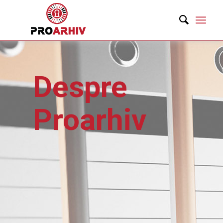
Despre
Proarhiv